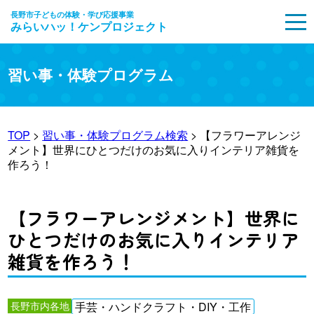
長野市子どもの体験・学び応援事業
みらいハッ！ケンプロジェクト
MENU
習い事・体験プログラム
TOP
>
習い事・体験プログラム検索
> 【フラワーアレンジ
メント】世界にひとつだけのお気に入りインテリア雑貨を
作ろう！
【フラワーアレンジメント】世界に
ひとつだけのお気に入りインテリア
雑貨を作ろう！
長野市内各地
手芸・ハンドクラフト・DIY・工作