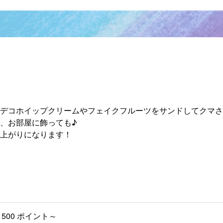
デコホイップクリームやフェイクフルーツをサンドしてクマさ
、お部屋に飾っても♪
上がりになります！
500 ポイント～