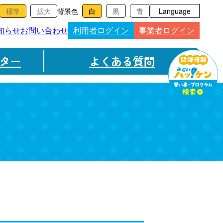
背景色
Language
知らせ
お問い合わせ
利用者ログイン
事業者ログイン
ター
よくある質問