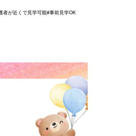
護者が近くで見学可能
#事前見学OK