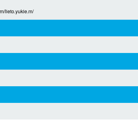
lieto.yukie.m/