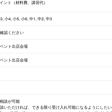
 ポイント（材料費、講習代）
3, 小4, 小5, 小6, 中1, 中2, 中3
確認ください
ベント出店会場
ベント出店会場
相談が可能
談いただければ、できる限り受け入れ可能になるようにしたい