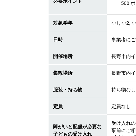
必要ポイント
500
対象学年
小1, 小2, 小
日時
事業者にご
開催場所
長野市内イ
集散場所
長野市内イ
服装・持ち物
持ち物なし
定員
定員なし
受け入れの
障がいと配慮が必要な
事前にご相
子どもの受け入れ