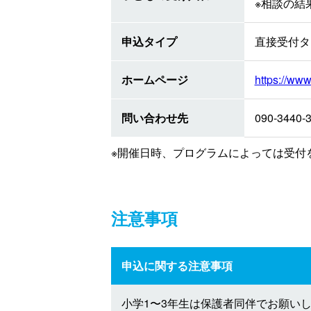
※相談の結
申込タイプ
直接受付タ
ホームページ
https://www
問い合わせ先
090-3440-
※開催日時、プログラムによっては受付
注意事項
申込に関する注意事項
小学1〜3年生は保護者同伴でお願い