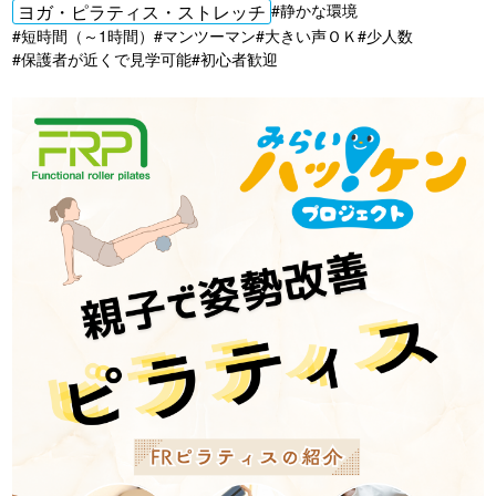
ヨガ・ピラティス・ストレッチ
#静かな環境
#短時間（～1時間）
#マンツーマン
#大きい声ＯＫ
#少人数
#保護者が近くで見学可能
#初心者歓迎