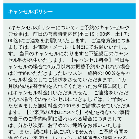
キャンセルポリシー
<キャンセルポリシーについて> ご予約のキャンセルや
ご変更は、前日の営業時間内迄(平日19：00迄、土1７:
00迄)にご連絡をお願いいたします。 ご連絡方法につき
ましては、お電話・メール・LINEにてお願いいたしま
す。 当日のキャンセルになりますと下記規定のキャン
セル料が発生いたします。 【キャンセル料金】 当日キ
ャンセルの場合で1カ月以内の振替予約をされない場合
はご予約いただきましたレッスン・施術の100％をキャ
ンセル料金としてご請求をさせていただきます。 1カ
月以内の振替予約を入れてくださったお客様に関して
はキャンセル料金はいただきません。 ご連絡をいただ
かない場合でのキャンセルにつきましては、ご予約い
ただきました施術料金の100％をご請求させていただき
ます。 【ご来店の遅れについて】 やむを得ないご事情
で当日のご予約時間に遅れられる場合につきまして
は、分かり次第、お早めのご連絡をお願いいたしま
す。 また、誠に申し訳ございませんが、ご予約時間を
過ぎてのご来店は、レッスン・施述時間の短縮となる