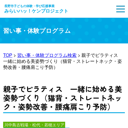
長野市子どもの体験・学び応援事業
みらいハッ！ケンプロジェクト
MENU
習い事・体験プログラム
TOP
>
習い事・体験プログラム検索
> 親子でピラティス
一緒に始める美姿勢づくり（猫背・ストレートネック・姿
勢改善・腰痛肩こり予防）
親子でピラティス 一緒に始める美
姿勢づくり（猫背・ストレートネッ
ク・姿勢改善・腰痛肩こり予防）
川中島古戦場・松代・若穂エリア