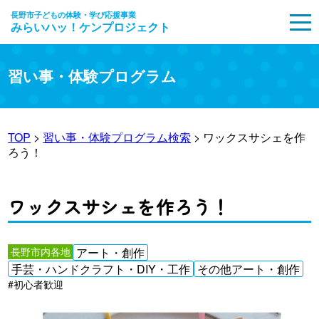
長野市子どもの体験・学び応援事業
みらいハッ！ケンプロジェクト
MENU
習い事・体験プログラム
TOP
>
習い事・体験プログラム検索
> ワックスサシェを作
ろう！
ワックスサシェを作ろう！
長野市内各地
アート・創作
手芸・ハンドクラフト・DIY・工作
その他アート・創作
#初心者歓迎