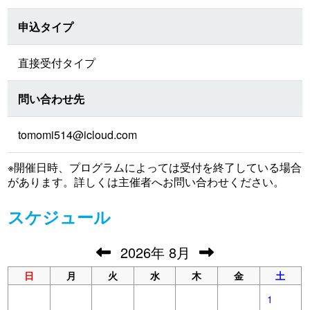
申込タイプ
直接受付タイプ
問い合わせ先
tomomi514@icloud.com
※開催日時、プログラムによっては受付を終了している場合
があります。詳しくは主催者へお問い合わせください。
スケジュール
2026
年
8月
日
月
火
水
木
金
土
1