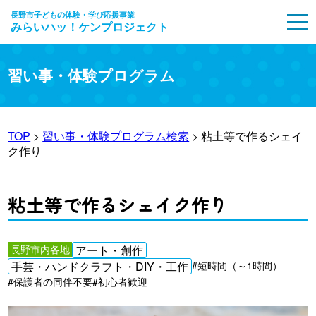
長野市子どもの体験・学び応援事業
みらいハッ！ケンプロジェクト
MENU
習い事・体験プログラム
TOP
>
習い事・体験プログラム検索
> 粘土等で作るシェイ
ク作り
粘土等で作るシェイク作り
長野市内各地
アート・創作
手芸・ハンドクラフト・DIY・工作
#短時間（～1時間）
#保護者の同伴不要
#初心者歓迎