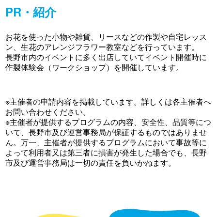
PR・紹介
お花を使った小物や雑貨、リースなどの作製や自宅レッス
ン、生花のアレンジフラワー教室などを行っています。
長野市内のイベントに多く出店していてイベント開催時に
作製体験会（ワークショップ）を開催しています。
※主催者の申請内容を掲載しています。詳しくは各主催者へ
お問い合わせください。
※主催者が提供するプログラムの内容、安全性、品質等につ
いて、長野市及び運営事務局が保証するものではありませ
ん。万一、主催者が提供するプログラムにおいて事故等に
よって利用者又は第三者に損害が発生した場合でも、長野
市及び運営事務局は一切の責任を負いかねます。