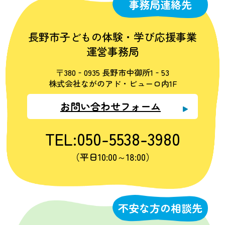
事務局連絡先
長野市子どもの体験・学び応援事業
運営事務局
〒380‐0935 長野市中御所1‐53
株式会社ながのアド・ビューロ内1F
お問い合わせフォーム
TEL:050-5538-3980
（平日10:00～18:00）
不安な方の相談先