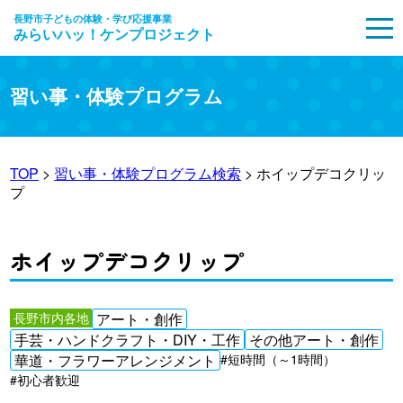
長野市子どもの体験・学び応援事業
みらいハッ！ケンプロジェクト
MENU
習い事・体験プログラム
TOP
>
習い事・体験プログラム検索
> ホイップデコクリッ
プ
ホイップデコクリップ
長野市内各地
アート・創作
手芸・ハンドクラフト・DIY・工作
その他アート・創作
華道・フラワーアレンジメント
#短時間（～1時間）
#初心者歓迎