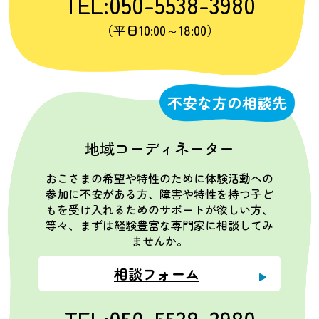
TEL:050-5538-3980
（平日10:00～18:00）
不安な方の相談先
地域コーディネーター
おこさまの希望や特性のために体験活動への
参加に不安がある方、障害や特性を持つ子ど
もを受け入れるためのサポートが欲しい方、
等々、まずは経験豊富な専門家に相談してみ
ませんか。
相談フォーム