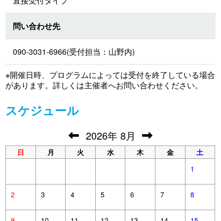
直接受付タイプ
問い合わせ先
090-3031-6966(受付担当：山野内)
※開催日時、プログラムによっては受付を終了している場合
があります。詳しくは主催者へお問い合わせください。
スケジュール
2026
年
8月
日
月
火
水
木
金
土
1
2
3
4
5
6
7
8
9
10
11
12
13
14
15