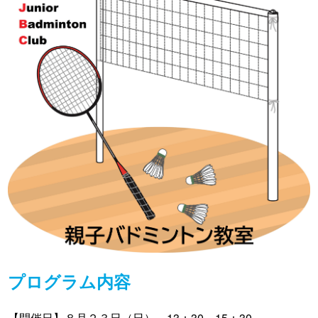
プログラム内容
【開催日】８月２３日（日） 13：30～15：30