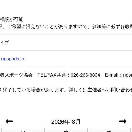
相談が可能
果、ご希望に沿えないことがありますので、参加前に必ず各教
イプ
.npsports.jp
ポーツ協会 TEL/FAX共通：026-266-8834 E-mail：
nps
を終了している場合があります。詳しくは主催者へお問い合わ
2026
年
8月