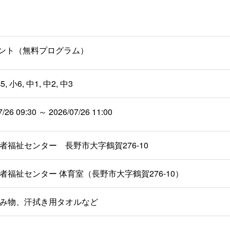
イント（無料プログラム）
5, 小6, 中1, 中2, 中3
7/26 09:30 ～ 2026/07/26 11:00
者福祉センター 長野市大字鶴賀276-10
者福祉センター 体育室（長野市大字鶴賀276-10）
み物、汗拭き用タオルなど