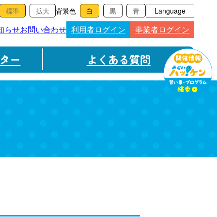
背景色
Language
知らせ
お問い合わせ
利用者ログイン
事業者ログイン
ター
よくある質問