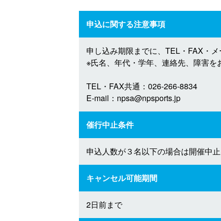
申込に関する注意事項
申し込み期限までに、TEL・FAX・
※氏名、年代・学年、連絡先、障害を
TEL・FAX共通：026-266-8834
E-mail：
npsa@npsports.jp
催行中止条件
申込人数が３名以下の場合は開催中止
キャンセル可能期間
2日前まで