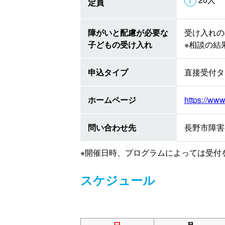
定員
障がいと配慮が必要な
受け入れの
子どもの受け入れ
※相談の結
申込タイプ
直接受付タ
ホームページ
https://www
問い合わせ先
長野市障害者ス
※開催日時、プログラムによっては受付
スケジュール