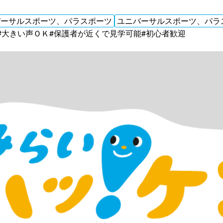
バーサルスポーツ、パラスポーツ
ユニバーサルスポーツ、パラ
#大きい声ＯＫ
#保護者が近くで見学可能
#初心者歓迎