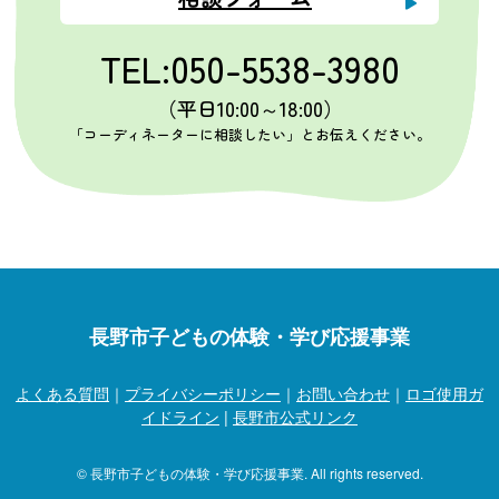
TEL:050-5538-3980
（平日10:00～18:00）
「コーディネーターに相談したい」とお伝えください。
長野市子どもの体験・学び応援事業
よくある質問
｜
プライバシーポリシー
｜
お問い合わせ
｜
ロゴ使用ガ
イドライン
|
長野市公式リンク
© 長野市子どもの体験・学び応援事業. All rights reserved.