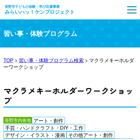
長野市子どもの体験・学び応援事業
みらいハッ！ケンプロジェクト
MENU
習い事・体験プログラム
TOP
>
習い事・体験プログラム検索
> マクラメキーホルダ
ーワークショップ
マクラメキーホルダーワークショッ
プ
長野市内各地
アート・創作
手芸・ハンドクラフト・DIY・工作
デザイン・イラスト・漫画
その他アート・創作