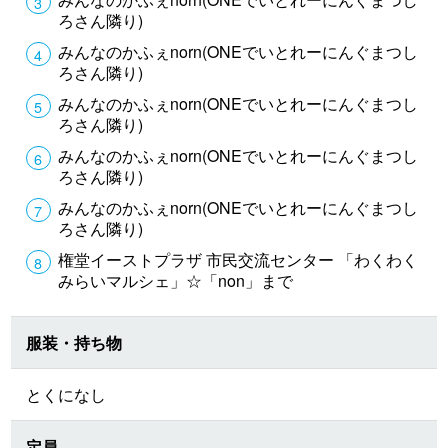
ろさん隣り)
みんなのかふぇnorn(ONEでいとれーにんぐまつし
ろさん隣り)
みんなのかふぇnorn(ONEでいとれーにんぐまつし
ろさん隣り)
みんなのかふぇnorn(ONEでいとれーにんぐまつし
ろさん隣り)
みんなのかふぇnorn(ONEでいとれーにんぐまつし
ろさん隣り)
権堂イーストプラザ 市民交流センター 「わくわく
みらいマルシェ」☆「non」まで
服装・持ち物
とくになし
定員