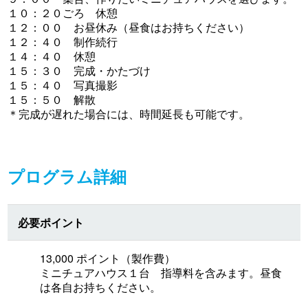
１０：２０ごろ 休憩
１２：００ お昼休み（昼食はお持ちください）
１２：４０ 制作続行
１４：４０ 休憩
１５：３０ 完成・かたづけ
１５：４０ 写真撮影
１５：５０ 解散
＊完成が遅れた場合には、時間延長も可能です。
プログラム詳細
必要ポイント
13,000 ポイント（製作費）
ミニチュアハウス１台 指導料を含みます。昼食
は各自お持ちください。