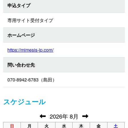
申込タイプ
専用サイト受付タイプ
ホームページ
https://mimesis-jp.com/
問い合わせ先
070-8942-6783（島田）
スケジュール
2026
年
8月
日
月
火
水
木
金
土