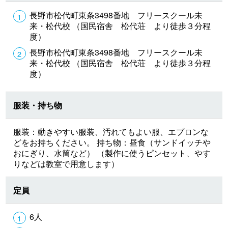
長野市松代町東条3498番地 フリースクール未
来・松代校 （国民宿舎 松代荘 より徒歩３分程
度）
長野市松代町東条3498番地 フリースクール未
来・松代校 （国民宿舎 松代荘 より徒歩３分程
度）
服装・持ち物
服装：動きやすい服装、汚れてもよい服、エプロンな
どをお持ちください。 持ち物：昼食（サンドイッチや
おにぎり、水筒など） （製作に使うピンセット、やす
りなどは教室で用意します）
定員
6人