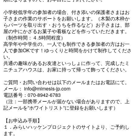
小学校低学年の参加者の場合、付き添いの保護者さまはお
子さまの作業のサポートをお願いします。（木製の木枠か
らパーツを取り出す・おうちを作るなど）お子さまは、部
屋の中にかざるお菓子や看板などを作っていただきます。
（制作時間：４.5時間程度）
高学年や中学生の、一人でも制作できる参加者の方はお一
人で参加OKです！ゆっくりと時間をかけて制作してくださ
い。
共通の趣味があるお友達といっしょに作って、完成したミ
ニチュアハウスは、お家に持って帰って飾ってください。
ご質問・お問い合わせは以下のメールまたはお電話にて。
メール：
info@mimesis-jp.com
電話番号：070-8942-6783
（注：一部携帯メールが届かない場合がありますので、上
記メールを”ホワイトリスト”に登録をお願いします）
【お申込み手順】
１．みらいハッケンプロジェクトのサイトより、ご予約し
ます。