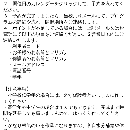
２．開催日のカレンダーをクリックして、予約を入れてく
ださい。
３．予約が完了しましたら、当校よりメールにて、プログ
ラムの詳細や流れ、開催場所をご連絡します。
４．ポイントが不足している場合には、上記メール又はお
電話にて以下の項目をご連絡ください。２営業日以内にご
連絡いたします。
・利用者コード
・お子様のお名前とフリガナ
・保護者のお名前とフリガナ
・メールアドレス
・電話番号
・学年
【注意事項】
・小学校低学年の場合には、必ず保護者といっしょに作っ
てください。
・高学年や中学生の場合は１人でもできます。完成まで時
間を延長しても構いませんので、ゆっくり作ってくださ
い。
・かなり根気のいる作業になりますの、各自水分補給や休