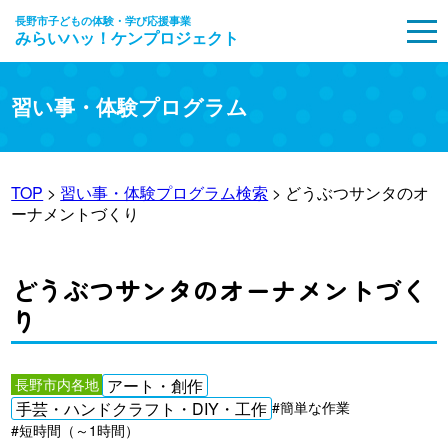
長野市子どもの体験・学び応援事業
みらいハッ！ケンプロジェクト
MENU
習い事・体験プログラム
TOP
>
習い事・体験プログラム検索
> どうぶつサンタのオ
ーナメントづくり
どうぶつサンタのオーナメントづく
り
長野市内各地
アート・創作
手芸・ハンドクラフト・DIY・工作
#簡単な作業
#短時間（～1時間）