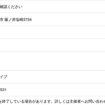
確認ください
 篠ノ井塩崎3734
イプ
1531
を終了している場合があります。詳しくは主催者へお問い合わ