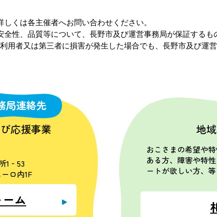
詳しくは各主催者へお問い合わせください。
安全性、品質等について、長野市及び運営事務局が保証するも
利用者又は第三者に損害が発生した場合でも、長野市及び運営
務局連絡先
学び応援事業
地域
おこさまの希望や特
ある方、障害や特性
所1‐53
ートが欲しい方、等
ーロ内1F
ォーム