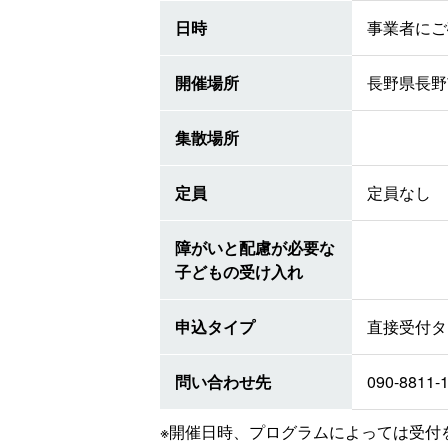
日時
事業者にご
開催場所
長野県長野市
集散場所
定員
定員なし
障がいと配慮が必要な
子どもの受け入れ
申込タイプ
直接受付タ
問い合わせ先
090-8811-
※開催日時、プログラムによっては受付