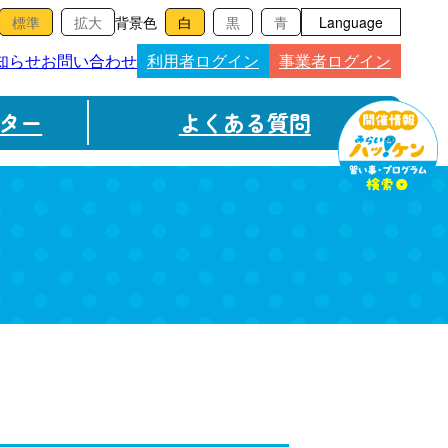
背景色
Language
知らせ
お問い合わせ
利用者ログイン
事業者ログイン
ター
よくある質問