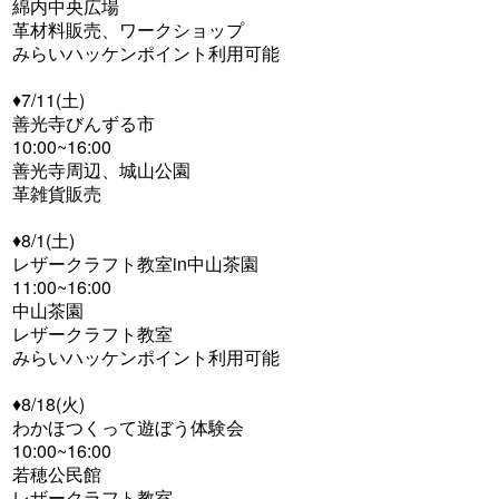
綿内中央広場
革材料販売、ワークショップ
みらいハッケンポイント利用可能
♦︎7/11(土)
善光寺びんずる市
10:00~16:00
善光寺周辺、城山公園
革雑貨販売
♦︎8/1(土)
レザークラフト教室in中山茶園
11:00~16:00
中山茶園
レザークラフト教室
みらいハッケンポイント利用可能
♦︎8/18(火)
わかほつくって遊ぼう体験会
10:00~16:00
若穂公民館
レザークラフト教室