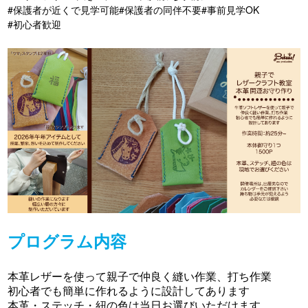
#保護者が近くで見学可能
#保護者の同伴不要
#事前見学OK
#初心者歓迎
プログラム内容
本革レザーを使って親子で仲良く縫い作業、打ち作業
初心者でも簡単に作れるように設計してあります
本革・ステッチ・紐の色は当日お選びいただけます