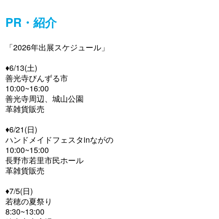
PR・紹介
「2026年出展スケジュール」
♦︎6/13(土)
善光寺びんずる市
10:00~16:00
善光寺周辺、城山公園
革雑貨販売
♦︎6/21(日)
ハンドメイドフェスタinながの
10:00~15:00
長野市若里市民ホール
革雑貨販売
♦︎7/5(日)
若穂の夏祭り
8:30~13:00