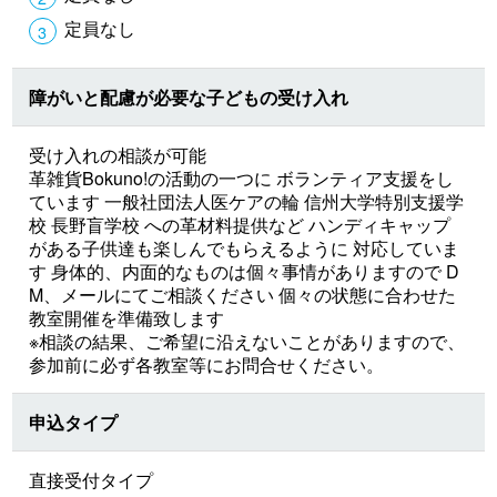
定員なし
障がいと配慮が必要な子どもの受け入れ
受け入れの相談が可能
革雑貨Bokuno!の活動の一つに ボランティア支援をし
ています 一般社団法人医ケアの輪 信州大学特別支援学
校 長野盲学校 への革材料提供など ハンディキャップ
がある子供達も楽しんでもらえるように 対応していま
す 身体的、内面的なものは個々事情がありますので D
M、メールにてご相談ください 個々の状態に合わせた
教室開催を準備致します
※相談の結果、ご希望に沿えないことがありますので、
参加前に必ず各教室等にお問合せください。
申込タイプ
直接受付タイプ