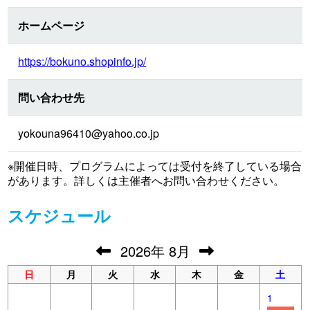
ホームページ
https://bokuno.shopinfo.jp/
問い合わせ先
yokouna96410@yahoo.co.jp
※開催日時、プログラムによっては受付を終了している場合
があります。詳しくは主催者へお問い合わせください。
スケジュール
2026
年
8月
日
月
火
水
木
金
土
1