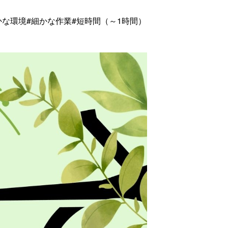
かな環境
#細かな作業
#短時間（～1時間）