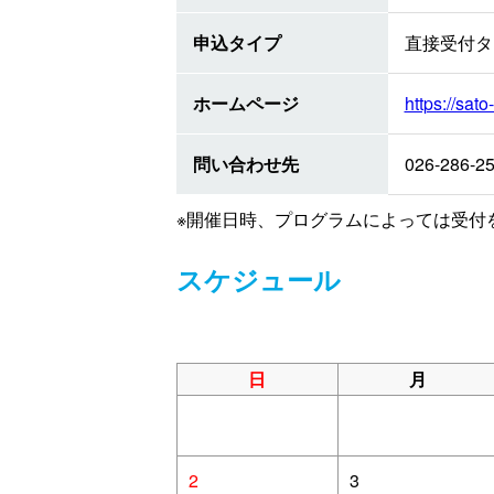
申込タイプ
直接受付タ
ホームページ
https://sato
問い合わせ先
026-286-2
※開催日時、プログラムによっては受付
スケジュール
日
月
2
3