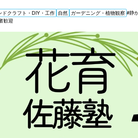
#静
ンドクラフト・DIY・工作
自然
ガーデニング・植物観察
者歓迎