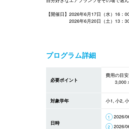
自分好きなエアプランツをその場で選ん
【開催日】2026年6月17日（水）16：0
2026年6月20日（土）13：3
プログラム詳細
費用の目安 
必要ポイント
3,0
対象学年
小1, 小2, 小
2026/0
日時
2026/0