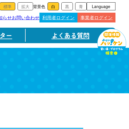
背景色
Language
知らせ
お問い合わせ
利用者ログイン
事業者ログイン
ター
よくある質問