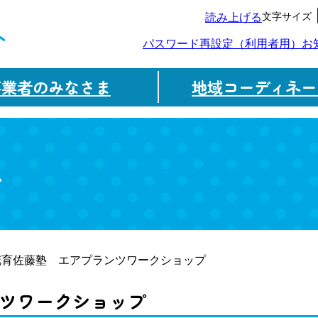
文字サイズ
読み上げる
ト
パスワード再設定（利用者用）
お
事業者のみなさま
地域コーディネー
ム
花育佐藤塾 エアプランツワークショップ
ツワークショップ