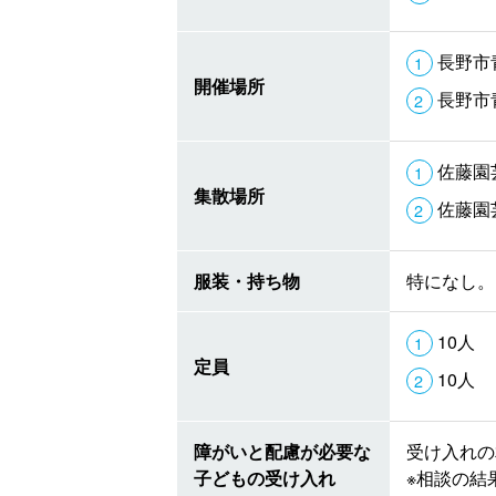
長野市青
開催場所
長野市青
佐藤園芸
集散場所
佐藤園芸
服装・持ち物
特になし。
10人
定員
10人
障がいと配慮が必要な
受け入れの
子どもの受け入れ
※相談の結