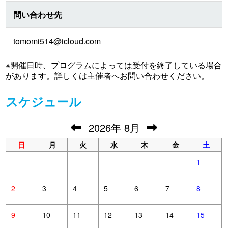
問い合わせ先
tomomi514@icloud.com
※開催日時、プログラムによっては受付を終了している場合
があります。詳しくは主催者へお問い合わせください。
スケジュール
2026
年
8月
日
月
火
水
木
金
土
1
2
3
4
5
6
7
8
9
10
11
12
13
14
15