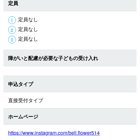
定員
定員なし
定員なし
定員なし
障がいと配慮が必要な子どもの受け入れ
申込タイプ
直接受付タイプ
ホームページ
https://www.instagram.com/bell.flower514