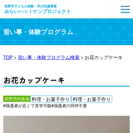
長野市子どもの体験・学び応援事業
みらいハッ！ケンプロジェクト
MENU
習い事・体験プログラム
TOP
>
習い事・体験プログラム検索
> お花カップケーキ
お花カップケーキ
長野市内各地
料理・お菓子作り
料理・お菓子作り
#保護者が近くで見学可能
#保護者の同伴不要