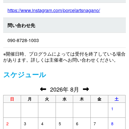
https://www.instagram.com/porcelartsnagano/
問い合わせ先
090-8728-1003
※開催日時、プログラムによっては受付を終了している場合
があります。詳しくは主催者へお問い合わせください。
スケジュール
2026
年
8月
日
月
火
水
木
金
土
1
2
3
4
5
6
7
8