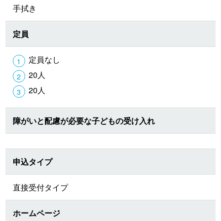
手拭き
定員
定員なし
20人
20人
障がいと配慮が必要な子どもの受け入れ
申込タイプ
直接受付タイプ
ホームページ