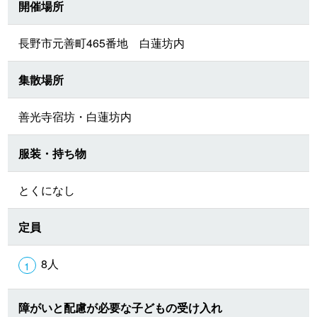
開催場所
長野市元善町465番地 白蓮坊内
集散場所
善光寺宿坊・白蓮坊内
服装・持ち物
とくになし
定員
8人
障がいと配慮が必要な子どもの受け入れ