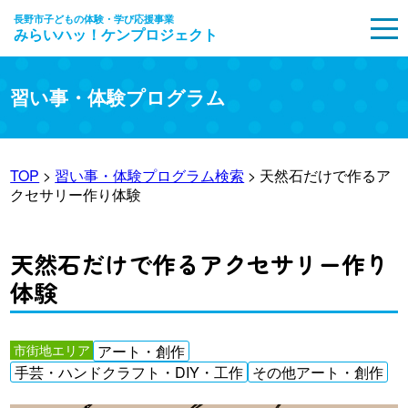
長野市子どもの体験・学び応援事業
みらいハッ！ケンプロジェクト
MENU
習い事・体験プログラム
TOP
>
習い事・体験プログラム検索
> 天然石だけで作るア
クセサリー作り体験
天然石だけで作るアクセサリー作り
体験
市街地エリア
アート・創作
手芸・ハンドクラフト・DIY・工作
その他アート・創作