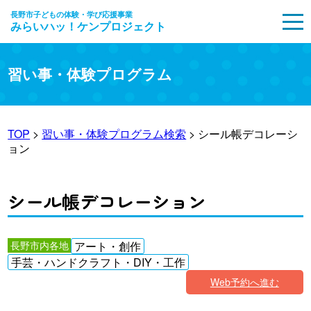
長野市子どもの体験・学び応援事業
みらいハッ！ケンプロジェクト
MENU
習い事・体験プログラム
TOP
>
習い事・体験プログラム検索
> シール帳デコレーシ
ョン
シール帳デコレーション
長野市内各地
アート・創作
手芸・ハンドクラフト・DIY・工作
Web予約へ進む