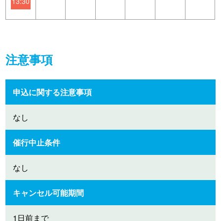
13:30
注意事項
申込に関する注意事項
なし
催行中止条件
なし
キャンセル可能期間
1日前まで