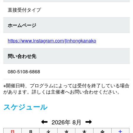
直接受付タイプ
ホームページ
https://www.instagram.com/jinhongkanako
問い合わせ先
080-5108-6868
※開催日時、プログラムによっては受付を終了している場合
があります。詳しくは主催者へお問い合わせください。
スケジュール
2026
年
8月
日
月
火
水
木
金
土