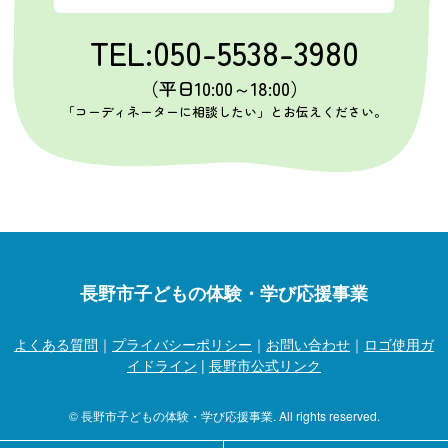
TEL:050-5538-3980
（平日10:00～18:00）
「コーディネーターに相談したい」とお伝えください。
長野市子どもの体験・学び応援事業
よくある質問
｜
プライバシーポリシー
｜
お問い合わせ
｜
ロゴ使用ガ
イドライン
|
長野市公式リンク
© 長野市子どもの体験・学び応援事業. All rights reserved.