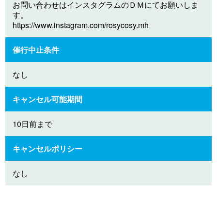
お問い合わせはインスタグラムのＤＭにてお願いしま
す。
https://www.instagram.com/rosycosy.mh
催行中止条件
なし
キャンセル可能期間
10日前まで
キャンセルポリシー
なし