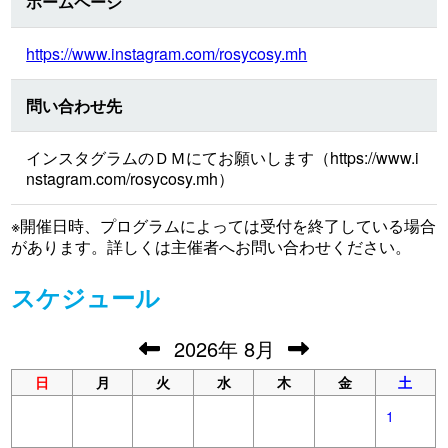
ホームページ
https://www.instagram.com/rosycosy.mh
問い合わせ先
インスタグラムのＤＭにてお願いします（https://www.i
nstagram.com/rosycosy.mh）
※開催日時、プログラムによっては受付を終了している場合
があります。詳しくは主催者へお問い合わせください。
スケジュール
2026
年
8月
日
月
火
水
木
金
土
1