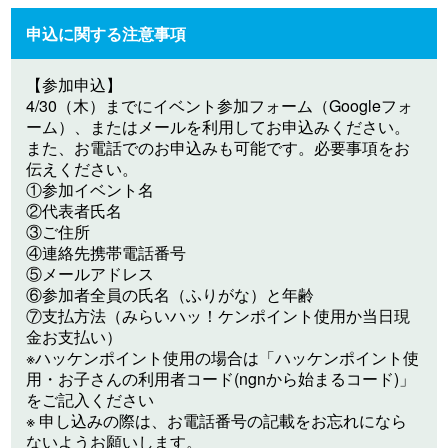
申込に関する注意事項
【参加申込】
4/30（木）までにイベント参加フォーム（Googleフォ
ーム）、またはメールを利用してお申込みください。
また、お電話でのお申込みも可能です。必要事項をお
伝えください。
①参加イベント名
②代表者氏名
③ご住所
④連絡先携帯電話番号
⑤メールアドレス
⑥参加者全員の氏名（ふりがな）と年齢
⑦支払方法（みらいハッ！ケンポイント使用か当日現
金お支払い）
※ハッケンポイント使用の場合は「ハッケンポイント使
用・お子さんの利用者コード(ngnから始まるコード)」
をご記入ください
※ 申し込みの際は、お電話番号の記載をお忘れになら
ないようお願いします。