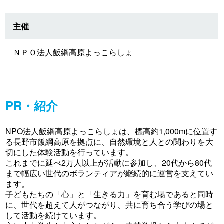
主催
ＮＰＯ法人飯綱高原よっこらしょ
PR・紹介
NPO法人飯綱高原よっこらしょは、標高約1,000mに位置す
る長野市飯綱高原を拠点に、自然環境と人との関わりを大
切にした体験活動を行っています。
これまでに延べ2万人以上が活動に参加し、20代から80代
まで幅広い世代のボランティアが継続的に運営を支えてい
ます。
子どもたちの「心」と「生きる力」を育む場であると同時
に、世代を超えて人がつながり、共に育ち合う学びの場と
して活動を続けています。