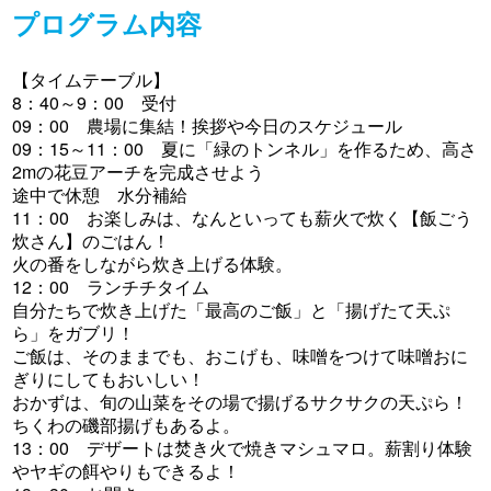
プログラム内容
【タイムテーブル】
8：40～9：00 受付
09：00 農場に集結！挨拶や今日のスケジュール
09：15～11：00 夏に「緑のトンネル」を作るため、高さ
2mの花豆アーチを完成させよう
途中で休憩 水分補給
11：00 お楽しみは、なんといっても薪火で炊く【飯ごう
炊さん】のごはん！
火の番をしながら炊き上げる体験。
12：00 ランチチタイム
自分たちで炊き上げた「最高のご飯」と「揚げたて天ぷ
ら」をガブリ！
ご飯は、そのままでも、おこげも、味噌をつけて味噌おに
ぎりにしてもおいしい！
おかずは、旬の山菜をその場で揚げるサクサクの天ぷら！
ちくわの磯部揚げもあるよ。
13：00 デザートは焚き火で焼きマシュマロ。薪割り体験
やヤギの餌やりもできるよ！