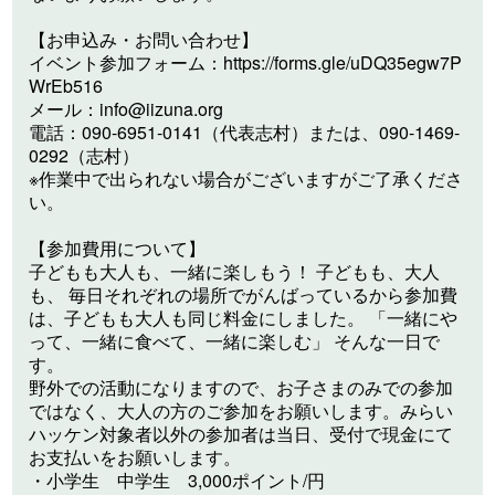
【お申込み・お問い合わせ】
イベント参加フォーム：https://forms.gle/uDQ35egw7P
WrEb516
メール：
info@iizuna.org
電話：090-6951-0141（代表志村）または、090-1469-
0292（志村）
※作業中で出られない場合がございますがご了承くださ
い。
【参加費用について】
子どもも大人も、一緒に楽しもう！ 子どもも、大人
も、 毎日それぞれの場所でがんばっているから参加費
は、子どもも大人も同じ料金にしました。 「一緒にや
って、一緒に食べて、一緒に楽しむ」 そんな一日で
す。
野外での活動になりますので、お子さまのみでの参加
ではなく、大人の方のご参加をお願いします。みらい
ハッケン対象者以外の参加者は当日、受付で現金にて
お支払いをお願いします。
・小学生 中学生 3,000ポイント/円