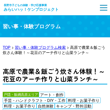
長野市子どもの体験・学び応援事業
みらいハッ！ケンプロジェクト
MENU
習い事・体験プログラム
TOP
>
習い事・体験プログラム検索
> 高原で農業＆飯ごう
炊さん体験！～花豆のアーチ作りと山菜ランチ～
高原で農業＆飯ごう炊さん体験！～
花豆のアーチ作りと山菜ランチ～
戸隠・飯綱高原エリア
アート・創作
手芸・ハンドクラフト・DIY・工作
料理・お菓子作り
料理・お菓子作り
自然体験
キャンプ・野外活動