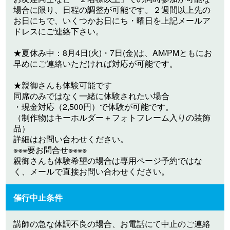
場合に限り、日程の調整が可能です。２週間以上先の
お日にちで、いくつかお日にち・曜日を上記メールア
ドレスにご連絡下さい。
★夏休み中：8月4日(火)・7日(金)は、AM/PMともにお
早めにご連絡いただければ対応が可能です。
★親御さんも体験可能です
同席のみではなく一緒に体験されたい場合
・現金対応（2,500円）で体験が可能です。
（制作物はキーホルダー＋フォトフレーム入りの装飾
品）
詳細はお問い合わせください。
※※※要お問合せ※※※※
親御さんも体験希望の場合は専用ページ予約ではな
く、メールで直接お問い合わせください。
催行中止条件
講師の急な体調不良の場合、お電話にて中止のご連絡