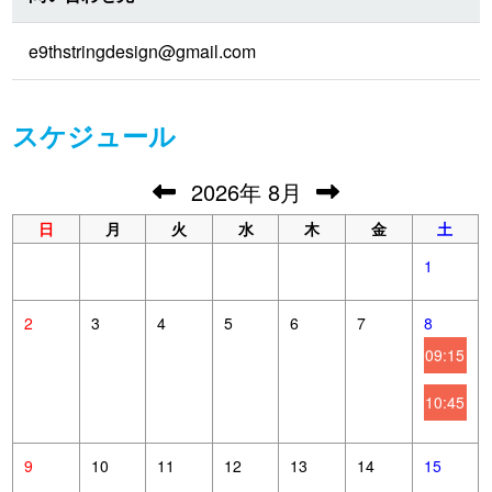
e9thstringdesign@gmail.com
スケジュール
2026
年
8月
日
月
火
水
木
金
土
1
2
3
4
5
6
7
8
09:15
10:45
9
10
11
12
13
14
15