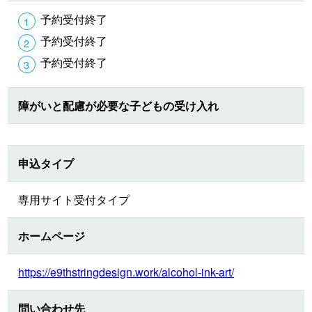
予約受付終了
予約受付終了
予約受付終了
障がいと配慮が必要な子どもの受け入れ
申込タイプ
専用サイト受付タイプ
ホームページ
https://e9thstringdesign.work/alcohol-ink-art/
問い合わせ先