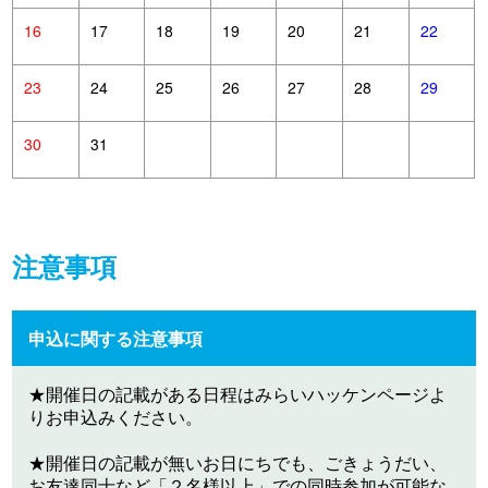
16
17
18
19
20
21
22
23
24
25
26
27
28
29
30
31
注意事項
申込に関する注意事項
★開催日の記載がある日程はみらいハッケンページよ
りお申込みください。
★開催日の記載が無いお日にちでも、ごきょうだい、
お友達同士など「２名様以上」での同時参加が可能な