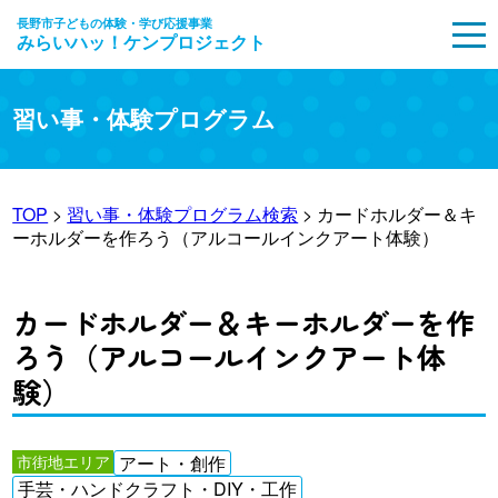
長野市子どもの体験・学び応援事業
みらいハッ！ケンプロジェクト
MENU
習い事・体験プログラム
TOP
>
習い事・体験プログラム検索
> カードホルダー＆キ
ーホルダーを作ろう（アルコールインクアート体験）
カードホルダー＆キーホルダーを作
ろう（アルコールインクアート体
験）
市街地エリア
アート・創作
手芸・ハンドクラフト・DIY・工作