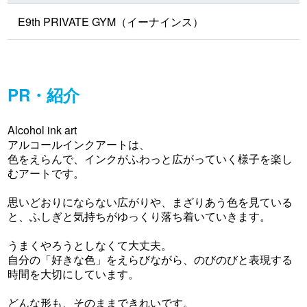
E9th PRIVATE GYM（イーナインス）
PR・紹介
Alcohol ink art
アルコールインクアートは、
色をえらんで、インクがふわっと広がっていく様子を楽し
むアートです。
思いどおりにならない広がりや、まざりあう色を見ている
と、ふしぎと気持ちがゆっくり落ち着いていきます。
うまくやろうとしなくて大丈夫。
自分の「好きな色」をえらびながら、のびのびと表現する
時間を大切にしています。
どんな形も、そのままできれいです。