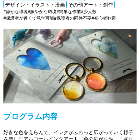
デザイン・イラスト・漫画
その他アート・創作
#静かな環境
#賑やかな環境
#簡単な作業
#少人数
#保護者が近くで見学可能
#保護者の同伴不要
#初心者歓迎
プログラム内容
好きな色をえらんで、インクがふわっと広がっていく様子
を楽しむアルコールインクアート。色の広がりや、まざり