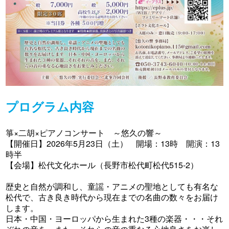
プログラム内容
箏×二胡×ピアノコンサート ～悠久の響～
【開催日】2026年5月23日（土） 開場：13時 開演：13
時半
【会場】松代文化ホール（長野市松代町松代515-2）
歴史と自然が調和し、童謡・アニメの聖地としても有名な
松代で、古き良き時代から現在までの名曲の数々をお届け
します。
日本・中国・ヨーロッパから生まれた3種の楽器・・・それ