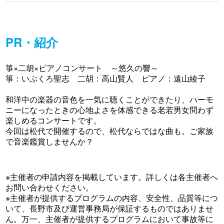
PR・紹介
箏×二胡×ピアノコンサート ～悠久の響～
箏：いぶくろ聖志 二胡：高山賢人 ピアノ：遠山綾子
和洋中の楽器の音色を一気に聴くことができたり、ハーモ
ニーになったときの心地よさを体感できる老若男女問わず
楽しめるコンサートです。
今回は松代で開催するので、松代ならではな曲も。ご家族
で音楽鑑賞しませんか？
※主催者の申請内容を掲載しています。詳しくは各主催者へ
お問い合わせください。
※主催者が提供するプログラムの内容、安全性、品質等につ
いて、長野市及び運営事務局が保証するものではありませ
ん。万一、主催者が提供するプログラムにおいて事故等に