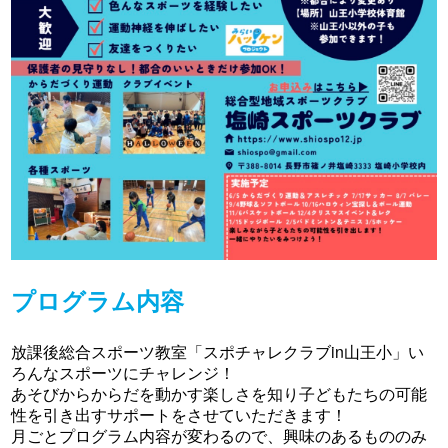
プログラム内容
放課後総合スポーツ教室「スポチャレクラブin山王小」い
ろんなスポーツにチャレンジ！
あそびからからだを動かす楽しさを知り子どもたちの可能
性を引き出すサポートをさせていただきます！
月ごとプログラム内容が変わるので、興味のあるもののみ