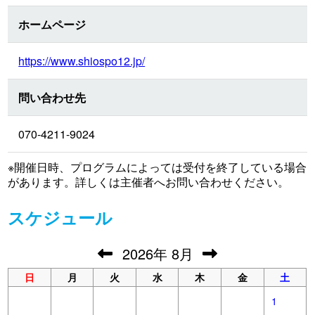
ホームページ
https://www.shiospo12.jp/
問い合わせ先
070-4211-9024
※開催日時、プログラムによっては受付を終了している場合
があります。詳しくは主催者へお問い合わせください。
スケジュール
2026
年
8月
日
月
火
水
木
金
土
1