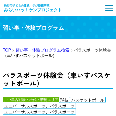
長野市子どもの体験・学び応援事業
みらいハッ！ケンプロジェクト
MENU
習い事・体験プログラム
TOP
>
習い事・体験プログラム検索
> パラスポーツ体験会
（車いすバスケットボール）
パラスポーツ体験会（車いすバスケ
ットボール）
川中島古戦場・松代・若穂エリア
球技
バスケットボール
ユニバーサルスポーツ、パラスポーツ
ユニバーサルスポーツ、パラスポーツ