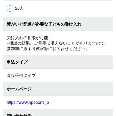
20人
障がいと配慮が必要な子どもの受け入れ
受け入れの相談が可能
※相談の結果、ご希望に沿えないことがありますので、
参加前に必ず各教室等にお問合せください。
申込タイプ
直接受付タイプ
ホームページ
https://www.npsports.jp
問い合わせ先