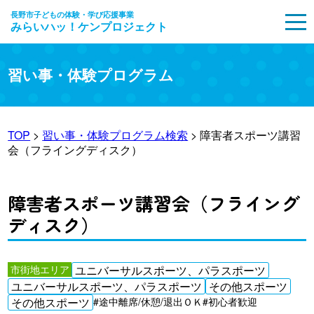
長野市子どもの体験・学び応援事業
みらいハッ！ケンプロジェクト
MENU
習い事・体験プログラム
TOP
>
習い事・体験プログラム検索
> 障害者スポーツ講習
会（フライングディスク）
障害者スポーツ講習会（フライング
ディスク）
市街地エリア
ユニバーサルスポーツ、パラスポーツ
ユニバーサルスポーツ、パラスポーツ
その他スポーツ
その他スポーツ
#途中離席/休憩/退出ＯＫ
#初心者歓迎