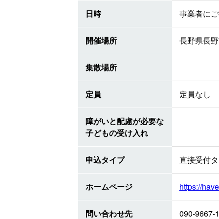
日時
事業者にご
開催場所
長野県長野市
集散場所
定員
定員なし
障がいと配慮が必要な
子どもの受け入れ
申込タイプ
直接受付タ
ホームページ
https://ha
問い合わせ先
090-9667-