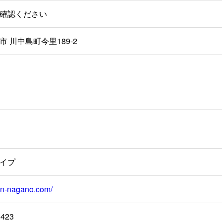
確認ください
 川中島町今里189-2
イプ
ven-nagano.com/
1423