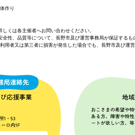
体作り
詳しくは各主催者へお問い合わせください。
安全性、品質等について、長野市及び運営事務局が保証するも
利用者又は第三者に損害が発生した場合でも、長野市及び運営
務局連絡先
学び応援事業
地域
おこさまの希望や特
ある方、障害や特性
所1‐53
ートが欲しい方、等
ーロ内1F