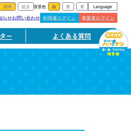
背景色
Language
知らせ
お問い合わせ
利用者ログイン
事業者ログイン
ター
よくある質問