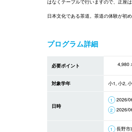
はなくテーブルで行いますので、正座は
日本文化である茶道。茶道の体験が初め
プログラム詳細
4,9
必要ポイント
対象学年
小1, 小2, 小
2026/0
日時
2026/0
長野市