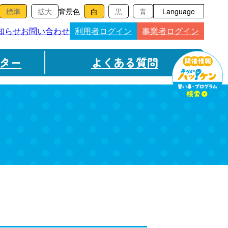
背景色
Language
知らせ
お問い合わせ
利用者ログイン
事業者ログイン
ター
よくある質問