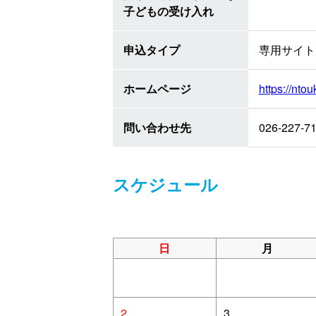
子どもの受け入れ
申込タイプ
専用サイト
ホームページ
https://ntouk
問い合わせ先
026-227-7
スケジュール
日
月
2
3