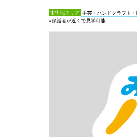
市街地エリア
手芸・ハンドクラフト・D
#保護者が近くで見学可能