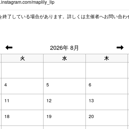
.instagram.com/maplily_lip
を終了している場合があります。詳しくは主催者へお問い合わ
2026
年
8月
火
水
木
4
5
6
11
12
13
18
19
20