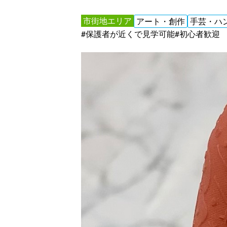
市街地エリア
アート・創作
手芸・ハ
#保護者が近くで見学可能
#初心者歓迎