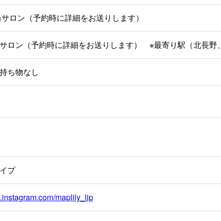
当サロン（予約時に詳細をお送りします）
サロン（予約時に詳細をお送りします） ※最寄り駅（北長野
持ち物なし
イプ
.instagram.com/maplily_lip