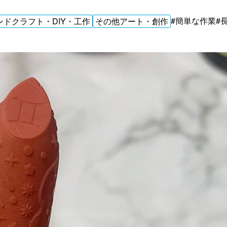
#簡単な作業
#
ンドクラフト・DIY・工作
その他アート・創作