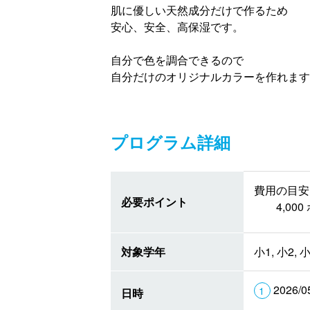
肌に優しい天然成分だけで作るため
安心、安全、高保湿です。
自分で色を調合できるので
自分だけのオリジナルカラーを作れます
プログラム詳細
費用の目安 
必要ポイント
4,0
対象学年
小1, 小2, 小
2026/0
日時