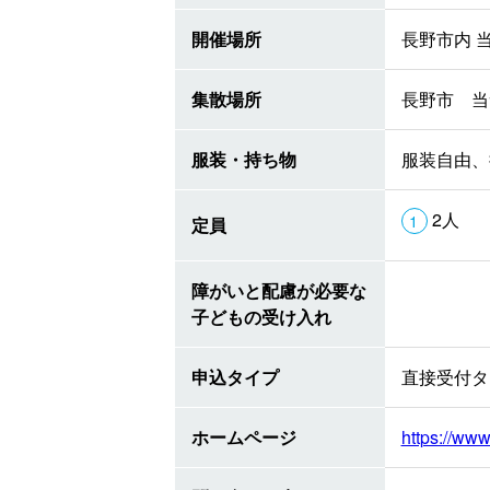
開催場所
長野市内 
集散場所
長野市 当
服装・持ち物
服装自由、
2人
定員
障がいと配慮が必要な
子どもの受け入れ
申込タイプ
直接受付タ
ホームページ
https://www