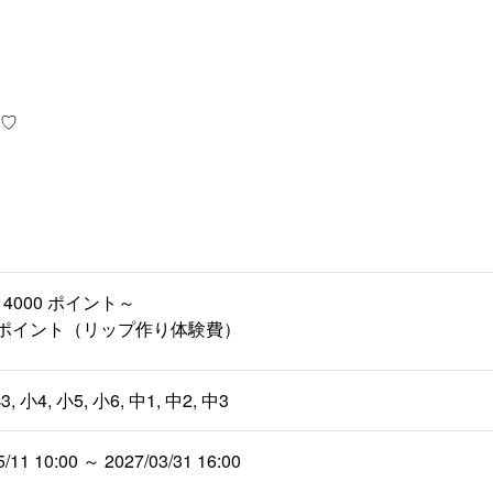
♡
4000 ポイント～
00 ポイント（リップ作り体験費）
3, 小4, 小5, 小6, 中1, 中2, 中3
5/11 10:00 ～ 2027/03/31 16:00