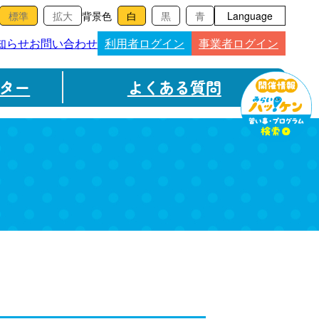
背景色
Language
知らせ
お問い合わせ
利用者ログイン
事業者ログイン
ター
よくある質問