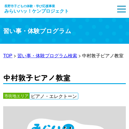
長野市子どもの体験・学び応援事業
みらいハッ！ケンプロジェクト
MENU
習い事・体験プログラム
TOP
>
習い事・体験プログラム検索
> 中村敦子ピアノ教室
中村敦子ピアノ教室
市街地エリア
ピアノ・エレクトーン