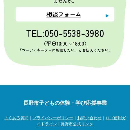
ませんか。
相談フォーム
TEL:050-5538-3980
（平日10:00～18:00）
「コーディネーターに相談したい」とお伝えください。
長野市子どもの体験・学び応援事業
よくある質問
｜
プライバシーポリシー
｜
お問い合わせ
｜
ロゴ使用ガ
イドライン
|
長野市公式リンク