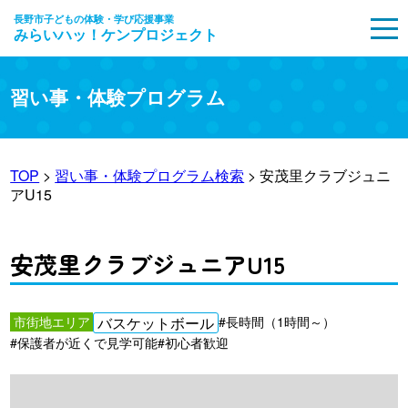
長野市子どもの体験・学び応援事業
みらいハッ！ケンプロジェクト
MENU
習い事・体験プログラム
TOP
>
習い事・体験プログラム検索
> 安茂里クラブジュニ
アU15
安茂里クラブジュニアU15
市街地エリア
バスケットボール
#長時間（1時間～）
#保護者が近くで見学可能
#初心者歓迎