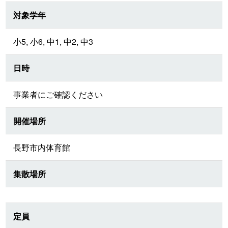
対象学年
小5, 小6, 中1, 中2, 中3
日時
事業者にご確認ください
開催場所
長野市内体育館
集散場所
定員