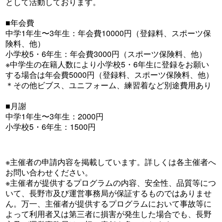
として活動しております。
■年会費
中学1年生〜3年生：年会費10000円（登録料、スポーツ保
険料、他）
小学校5・6年生：年会費3000円（スポーツ保険料、他）
※中学生の在籍人数により小学校5・6年生に登録をお願い
する場合は年会費5000円（登録料、スポーツ保険料、他）
＊その他ビブス、ユニフォーム、練習着など別途費用あり
■月謝
中学1年生〜3年生：2000円
小学校5・6年生：1500円
※主催者の申請内容を掲載しています。詳しくは各主催者へ
お問い合わせください。
※主催者が提供するプログラムの内容、安全性、品質等につ
いて、長野市及び運営事務局が保証するものではありませ
ん。万一、主催者が提供するプログラムにおいて事故等に
よって利用者又は第三者に損害が発生した場合でも、長野