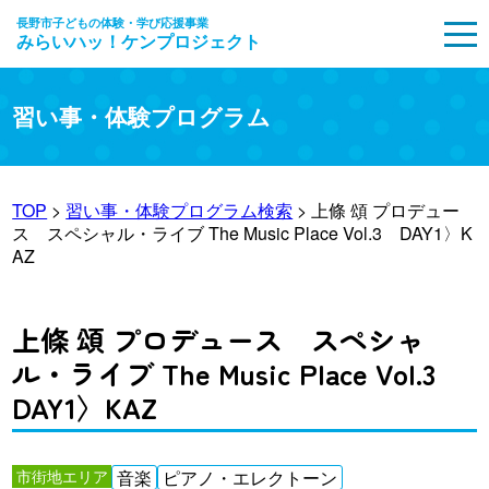
長野市子どもの体験・学び応援事業
みらいハッ！ケンプロジェクト
MENU
習い事・体験プログラム
TOP
>
習い事・体験プログラム検索
> 上條 頌 プロデュー
ス スペシャル・ライブ The Music Place Vol.3 DAY1〉K
AZ
上條 頌 プロデュース スペシャ
ル・ライブ The Music Place Vol.3
DAY1〉KAZ
市街地エリア
音楽
ピアノ・エレクトーン