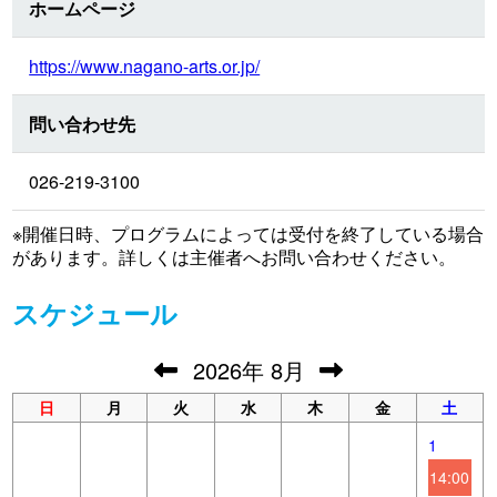
ホームページ
https://www.nagano-arts.or.jp/
問い合わせ先
026-219-3100
※開催日時、プログラムによっては受付を終了している場合
があります。詳しくは主催者へお問い合わせください。
スケジュール
2026
年
8月
日
月
火
水
木
金
土
1
14:00