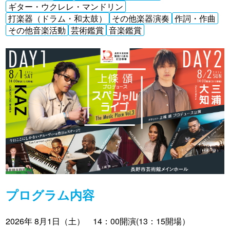
ギター・ウクレレ・マンドリン
打楽器（ドラム・和太鼓）
その他楽器演奏
作詞・作曲
その他音楽活動
芸術鑑賞
音楽鑑賞
プログラム内容
2026年 8月1日（土） 14：00開演(13：15開場）