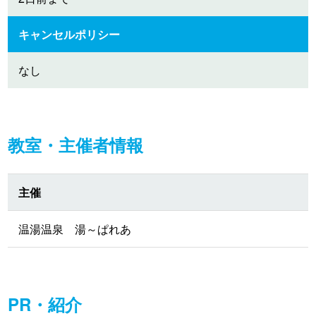
キャンセルポリシー
なし
教室・主催者情報
主催
温湯温泉 湯～ぱれあ
PR・紹介