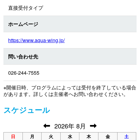
直接受付タイプ
ホームページ
https://www.aqua-wing.jp/
問い合わせ先
026-244-7555
※開催日時、プログラムによっては受付を終了している場合
があります。詳しくは主催者へお問い合わせください。
スケジュール
2026
年
8月
日
月
火
水
木
金
土