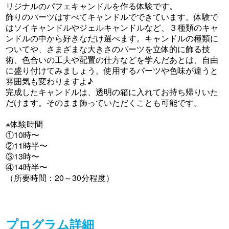
リジナルのパフェキャンドルを作る体験です。
飾りのパーツはすべてキャンドルでできています。体験で
はソイキャンドルやジェルキャンドルなど、３種類のキャ
ンドルの中から好きなだけ選べます。キャンドルの種類に
ついてや、さまざまな大きさのパーツを立体的に飾る技
術、色合いの工夫や配置の仕方などを学んだあとは、自由
に盛り付けてみましょう。使用するパーツや色味が違うと
雰囲気も変わりますよ♪
完成したキャンドルは、透明の箱に入れてお持ち帰りいた
だけます。そのまま飾っていただくことも可能です。
※体験時間
①10時〜
②11時半〜
③13時〜
④14時半〜
（所要時間：20～30分程度）
プログラム詳細