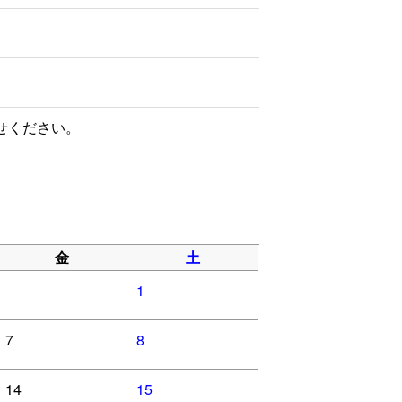
せください。
金
土
1
7
8
14
15