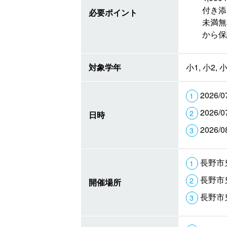
付き添
必要ポイント
未満無
から保
対象学年
小1, 小2, 小
2026/0
2026/0
日時
2026/0
長野市
長野市
開催場所
長野市