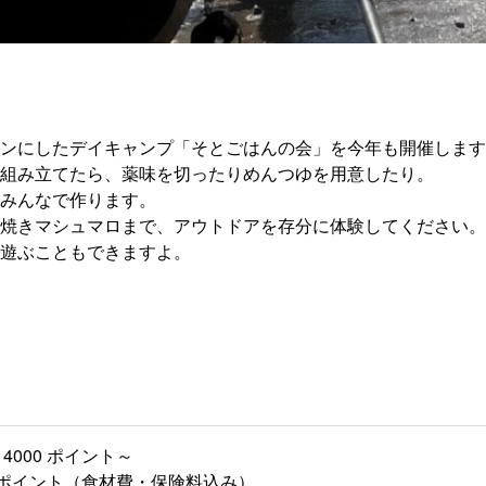
ンにしたデイキャンプ「そとごはんの会」を今年も開催します
組み立てたら、薬味を切ったりめんつゆを用意したり。
みんなで作ります。
焼きマシュマロまで、アウトドアを存分に体験してください。
遊ぶこともできますよ。
4000 ポイント～
00 ポイント（食材費・保険料込み）