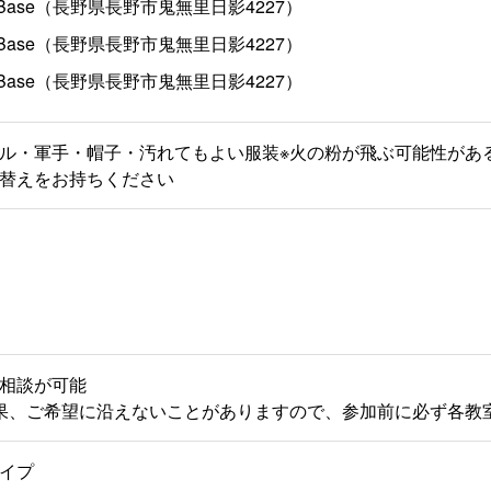
Base（長野県長野市鬼無里日影4227）
Base（長野県長野市鬼無里日影4227）
Base（長野県長野市鬼無里日影4227）
ル・軍手・帽子・汚れてもよい服装​ ※火の粉が飛ぶ可能性があ
替えをお持ちください
相談が可能
果、ご希望に沿えないことがありますので、参加前に必ず各教
イプ