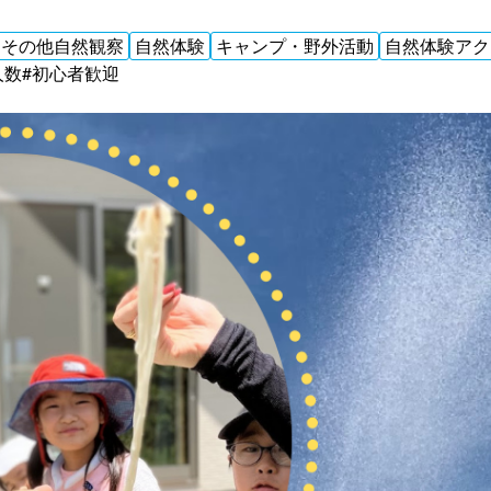
その他自然観察
自然体験
キャンプ・野外活動
自然体験アク
人数
#初心者歓迎