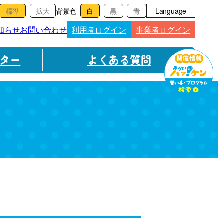
背景色
Language
知らせ
お問い合わせ
利用者ログイン
事業者ログイン
ター
よくある質問