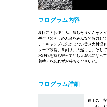
プログラム内容
夏限定のお楽しみ、流しそうめんをメイ
手作りのそうめん台をみんなで協力して
デイキャンプに欠かせない焚き火料理も
タープ設営、薪割り、火起こし、そして
水鉄砲を持ち寄ってびしょ濡れになって
着替えを忘れずお持ちくださいね。
プログラム詳細
費用の目安 
4,0