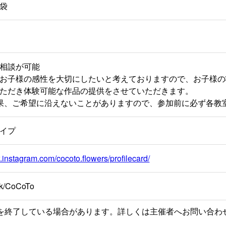
袋
相談が可能
お子様の感性を大切にしたいと考えておりますので、お子様の
ただき体験可能な作品の提供をさせていただきます。
果、ご希望に沿えないことがありますので、参加前に必ず各教
イプ
.instagram.com/cocoto.flowers/profilecard/
link/CoCoTo
を終了している場合があります。詳しくは主催者へお問い合わ