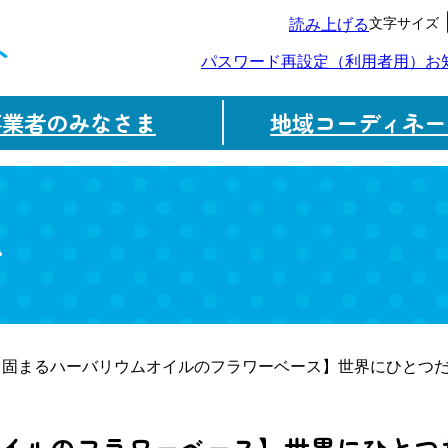
文字サイズ
読み上げる
ト
パスワード再設定（利用者用）
お
事業者のみなさま
地域コーディネー
ム
【固まるハーバリウムオイルのフラワーベース】世界にひとつ
イルのフラワーベース】世界にひとつ