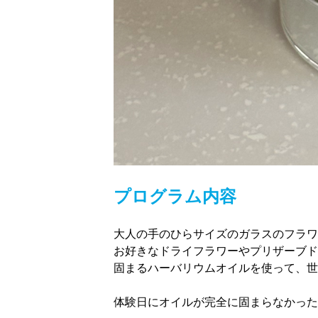
プログラム内容
大人の手のひらサイズのガラスのフラワ
お好きなドライフラワーやプリザーブド
固まるハーバリウムオイルを使って、世
体験日にオイルが完全に固まらなかった