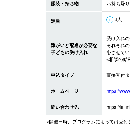
服装・持ち物
お持ち帰り
4人
定員
受け入れの
障がいと配慮が必要な
それぞれの
子どもの受け入れ
をさせてい
※相談の結
申込タイプ
直接受付タ
ホームページ
https://www
問い合わせ先
https://lit.
※開催日時、プログラムによっては受付