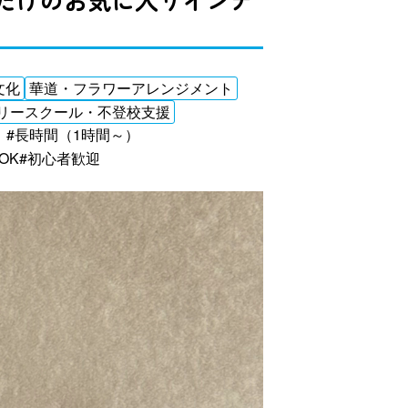
文化
華道・フラワーアレンジメント
リースクール・不登校支援
）
#長時間（1時間～）
OK
#初心者歓迎