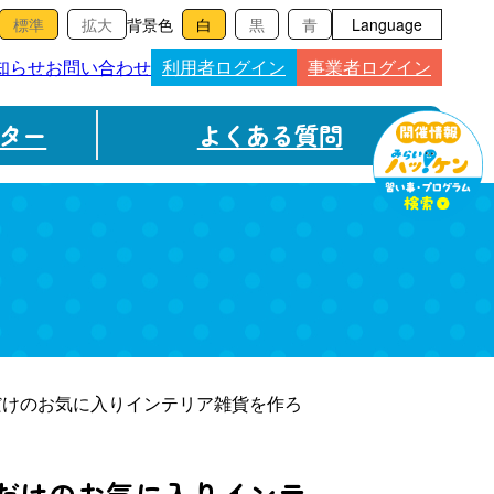
背景色
Language
知らせ
お問い合わせ
利用者ログイン
事業者ログイン
ター
よくある質問
だけのお気に入りインテリア雑貨を作ろ
だけのお気に入りインテ