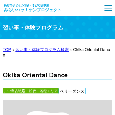
長野市子どもの体験・学び応援事業
みらいハッ！ケンプロジェクト
MENU
習い事・体験プログラム
TOP
>
習い事・体験プログラム検索
> Okika Oriental Danc
e
Okika Oriental Dance
川中島古戦場・松代・若穂エリア
ベリーダンス