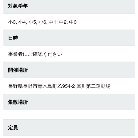
対象学年
小3, 小4, 小5, 小6, 中1, 中2, 中3
日時
事業者にご確認ください
開催場所
長野県長野市青木島町乙954-2 犀川第二運動場
集散場所
定員