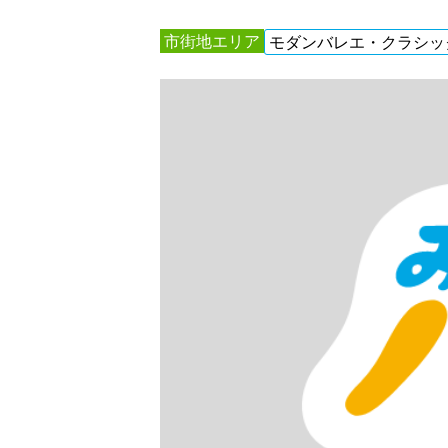
市街地エリア
モダンバレエ・クラシッ