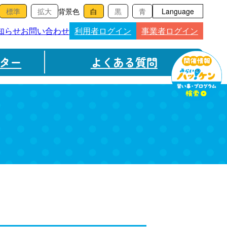
背景色
Language
知らせ
お問い合わせ
利用者ログイン
事業者ログイン
ター
よくある質問