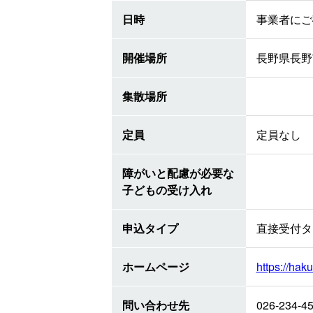
日時
事業者にご
開催場所
長野県長野
集散場所
定員
定員なし
障がいと配慮が必要な
子どもの受け入れ
申込タイプ
直接受付タ
ホームページ
https://haku
問い合わせ先
026-234-4