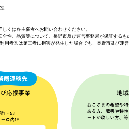
室
詳しくは各主催者へお問い合わせください。
安全性、品質等について、長野市及び運営事務局が保証するも
利用者又は第三者に損害が発生した場合でも、長野市及び運営
務局連絡先
学び応援事業
地域
おこさまの希望や特
ある方、障害や特性
所1‐53
ートが欲しい方、等
ーロ内1F