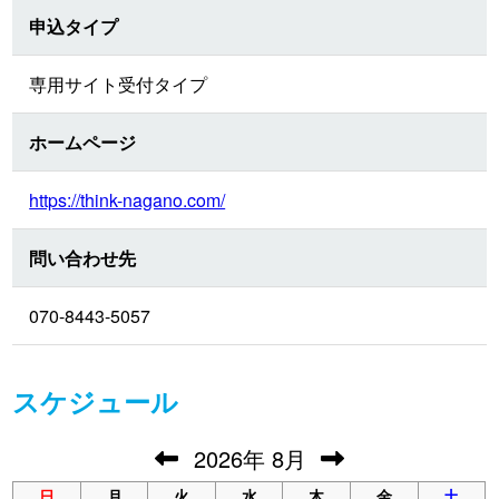
申込タイプ
専用サイト受付タイプ
ホームページ
https://think-nagano.com/
問い合わせ先
070-8443-5057
スケジュール
2026
年
8月
日
月
火
水
木
金
土