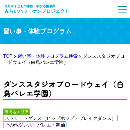
長野市子どもの体験・学び応援事業
みらいハッ！ケンプロジェクト
MENU
習い事・体験プログラム
TOP
>
習い事・体験プログラム検索
> ダンススタジオブロ
ードウェイ（白鳥バレエ学園）
ダンススタジオブロードウェイ（白
鳥バレエ学園）
市街地エリア
ストリートダンス（ヒップホップ・ブレイクダンス）
その他ダンス・バレエ・舞踊