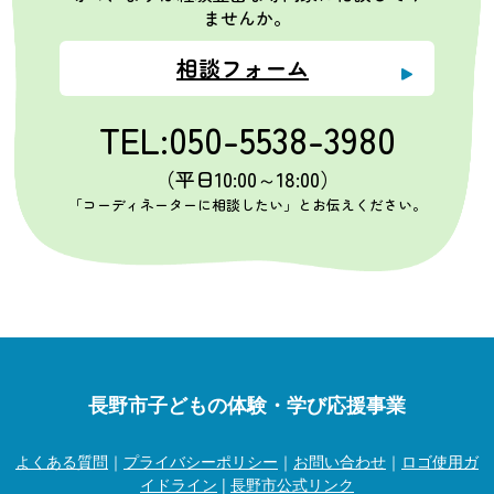
ませんか。
相談フォーム
TEL:050-5538-3980
（平日10:00～18:00）
「コーディネーターに相談したい」とお伝えください。
長野市子どもの体験・学び応援事業
よくある質問
｜
プライバシーポリシー
｜
お問い合わせ
｜
ロゴ使用ガ
イドライン
|
長野市公式リンク