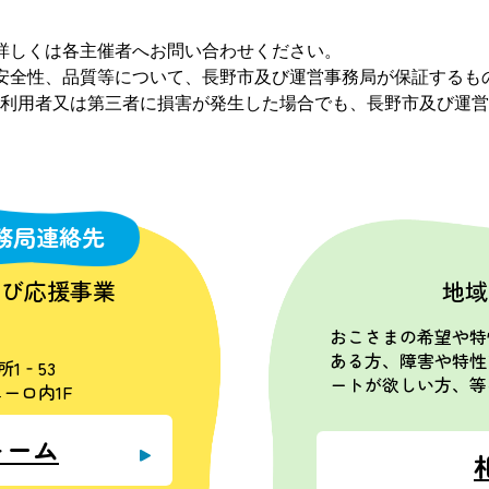
詳しくは各主催者へお問い合わせください。
安全性、品質等について、長野市及び運営事務局が保証するも
利用者又は第三者に損害が発生した場合でも、長野市及び運営
務局連絡先
学び応援事業
地域
おこさまの希望や特
ある方、障害や特性
所1‐53
ートが欲しい方、等
ーロ内1F
ォーム