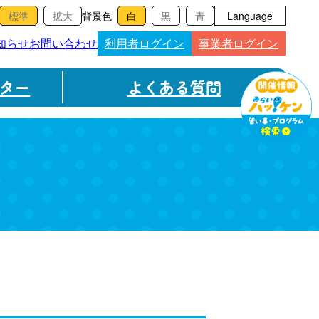
背景色
Language
知らせ
お問い合わせ
利用者ログイン
事業者ログイン
ター
よくある質問