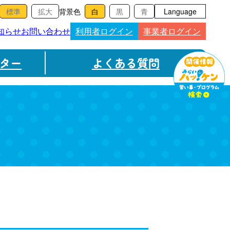
背景色
Language
知らせ
お問い合わせ
利用者ログイン
事業者ログイン
ター
よくある質問