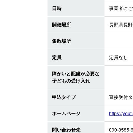
日時
事業者にご
開催場所
長野県長野市
集散場所
定員
定員なし
障がいと配慮が必要な
子どもの受け入れ
申込タイプ
直接受付タ
ホームページ
https://yo
問い合わせ先
090-3585-