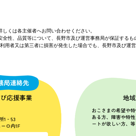
詳しくは各主催者へお問い合わせください。
安全性、品質等について、長野市及び運営事務局が保証するも
利用者又は第三者に損害が発生した場合でも、長野市及び運営
務局連絡先
学び応援事業
地域
おこさまの希望や特
ある方、障害や特性
所1‐53
ートが欲しい方、等
ーロ内1F