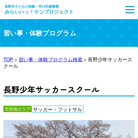
長野市子どもの体験・学び応援事業
みらいハッ！ケンプロジェクト
MENU
習い事・体験プログラム
TOP
>
習い事・体験プログラム検索
> 長野少年サッカース
クール
長野少年サッカースクール
市街地エリア
サッカー・フットサル