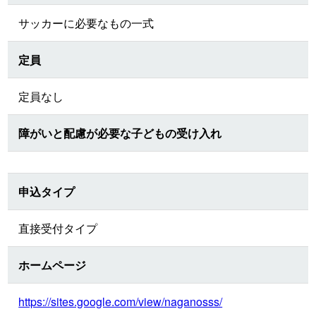
サッカーに必要なもの一式
定員
定員なし
障がいと配慮が必要な子どもの受け入れ
申込タイプ
直接受付タイプ
ホームページ
https://sites.google.com/view/naganosss/