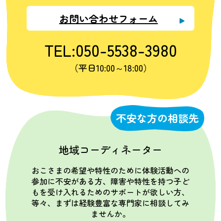
お問い合わせフォーム
TEL:050-5538-3980
（平日10:00～18:00）
不安な方の相談先
地域コーディネーター
おこさまの希望や特性のために体験活動への
参加に不安がある方、障害や特性を持つ子ど
もを受け入れるためのサポートが欲しい方、
等々、まずは経験豊富な専門家に相談してみ
ませんか。