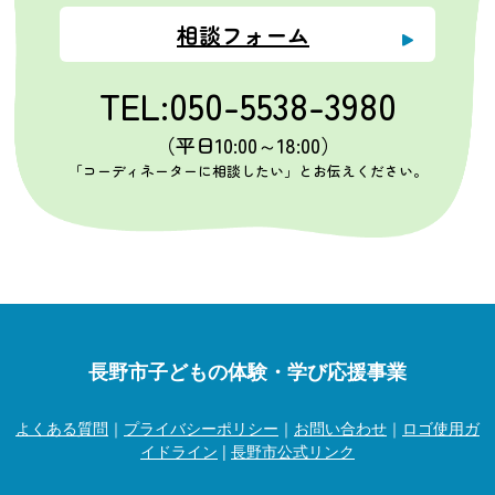
相談フォーム
TEL:050-5538-3980
（平日10:00～18:00）
「コーディネーターに相談したい」とお伝えください。
長野市子どもの体験・学び応援事業
よくある質問
｜
プライバシーポリシー
｜
お問い合わせ
｜
ロゴ使用ガ
イドライン
|
長野市公式リンク