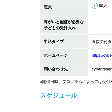
60人
定員
障がいと配慮が必要な
子どもの受け入れ
申込タイプ
直接受付タ
ホームページ
https://cyb
問い合わせ先
cybertres
※開催日時、プログラムによっては受付
スケジュール