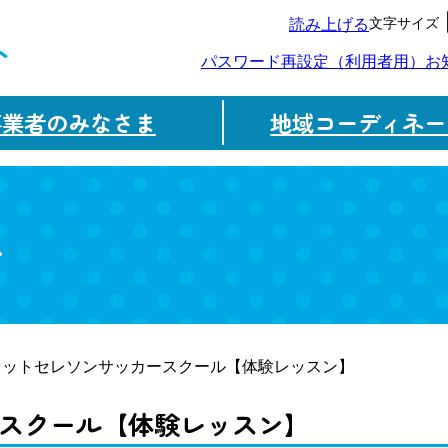
文字サイズ
読み上げる
ト
パスワード再設定（利用者用）
お
事業者のみなさま
地域コーディネー
ム
フットセレソンサッカースクール【体験レッスン】
スクール【体験レッスン】