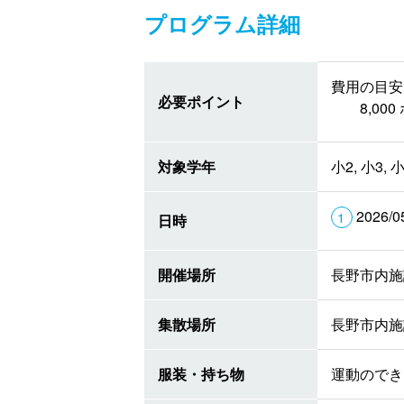
プログラム詳細
費用の目安 
必要ポイント
8,0
対象学年
小2, 小3, 小
2026/0
日時
開催場所
長野市内施
集散場所
長野市内施
服装・持ち物
運動のでき