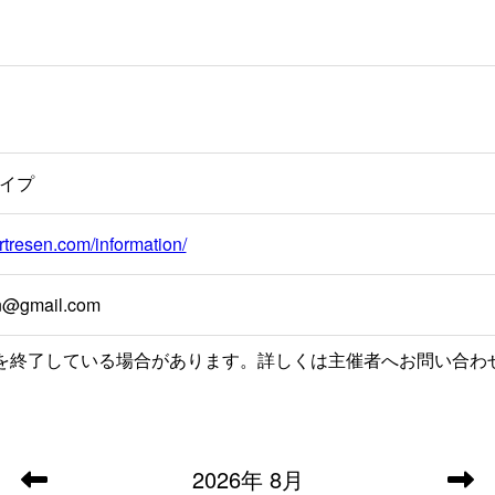
イプ
ertresen.com/information/
en@gmail.com
を終了している場合があります。詳しくは主催者へお問い合わ
2026
年
8月