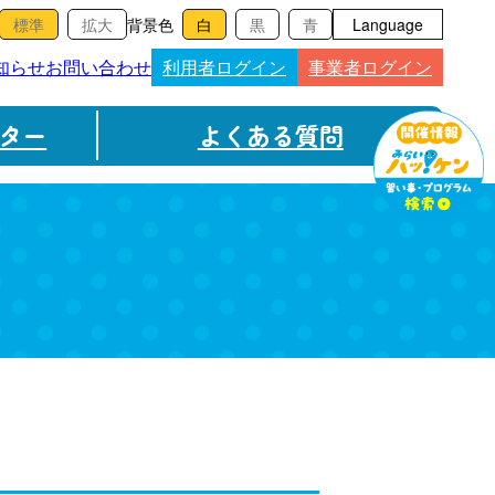
背景色
Language
知らせ
お問い合わせ
利用者ログイン
事業者ログイン
ター
よくある質問