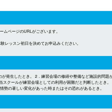
ームページのURLがございます。
、体験レッスン初日を決めてお申込みください。
力が発生したとき。 2．練習会場の修繕や整備など施設的問題が
、当スクールが練習会場としての利用が困難だと判断したとき。
社会情勢の著しい変化があった時またはその恐れがあるとき。