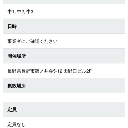
中1, 中2, 中3
日時
事業者にご確認ください
開催場所
長野県長野市篠ノ井会5-12 田野口ビル2F
集散場所
定員
定員なし