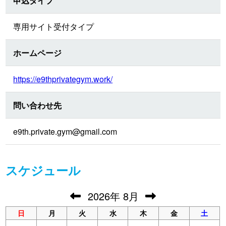
申込タイプ
専用サイト受付タイプ
ホームページ
https://e9thprivategym.work/
問い合わせ先
e9th.private.gym@gmail.com
スケジュール
2026
年
8月
日
月
火
水
木
金
土