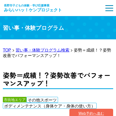
長野市子どもの体験・学び応援事業
みらいハッ！ケンプロジェクト
MENU
習い事・体験プログラム
TOP
>
習い事・体験プログラム検索
> 姿勢＝成績！？姿勢
改善でパフォーマンスアップ！
姿勢＝成績！？姿勢改善でパフォー
マンスアップ！
市街地エリア
その他スポーツ
ボディメンテナンス（身体ケア・身体の使い方）
Web予約へ進む